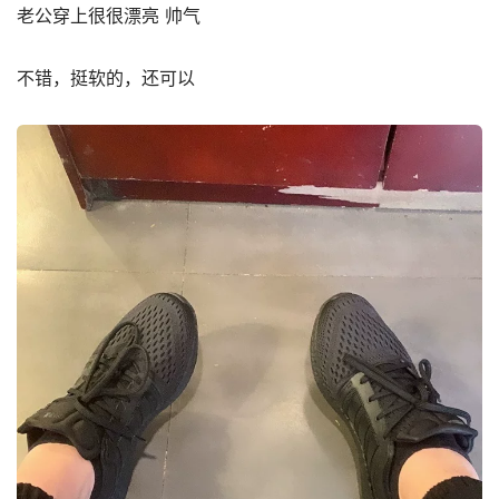
老公穿上很很漂亮 帅气
不错，挺软的，还可以