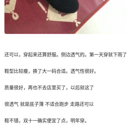
还可以，穿起来还算舒服。侧边透气的。第一天穿就下雨了️
鞋型比较瘦，换了大一码合适。透气性很好。
质量很好，再也不去店里买了，以后就这了
很透气 就是底子薄 不适合跑步 走路还可以
鞋不错，双十一确实便宜了点，明年穿。