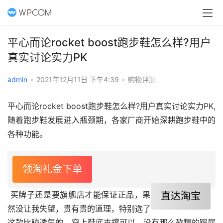
平心而论rocket boost跑步鞋怎么样?用户
真实讨论实力PK
admin
•
2021年12月11日 下午4:39
•
购物评测
平心而论rocket boost跑步鞋怎么样?用户真实讨论实力PK,
随着跑步鞋发展进入瓶颈期，各家厂商开始深耕跑步鞋中的
各种功能。
领淘礼金下单
 买牌子还是要旗舰店才能保证正品，果
直达淘宝
然没让我失望，贵有贵的道理，特别选了
这款比较透气的。穿上鞋底支撑可以，没有那么软糯的踩屎