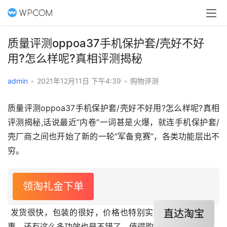
质量评测oppoa37手机保护套/壳好不好
用?怎么样呢?真相评测揭秘
admin
•
2021年12月11日 下午4:39
•
购物评测
质量评测oppoa37手机保护套/壳好不好用?怎么样呢?真相
评测揭秘,话说最近“内卷”一词甚是火爆，就连手机保护套/
壳厂商之间也开始了新的一轮“军备竞赛”，各类功能层出不
穷。
领淘礼金下单
 发货很快，包装的很好，价格也特别实
直达淘宝
惠，还有这么多功效也是不错了，值得购