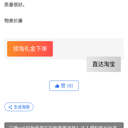
质量很好。
物美价廉
领淘礼金下单
直达淘宝
赞
(0)
生成海报