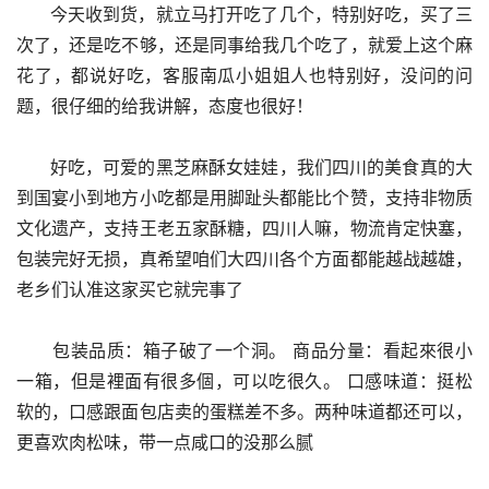
      今天收到货，就立马打开吃了几个，特别好吃，买了三
次了，还是吃不够，还是同事给我几个吃了，就爱上这个麻
花了，都说好吃，客服南瓜小姐姐人也特别好，没问的问
题，很仔细的给我讲解，态度也很好！
      好吃，可爱的黑芝麻酥女娃娃，我们四川的美食真的大
到国宴小到地方小吃都是用脚趾头都能比个赞，支持非物质
文化遗产，支持王老五家酥糖，四川人嘛，物流肯定快塞，
包装完好无损，真希望咱们大四川各个方面都能越战越雄，
老乡们认准这家买它就完事了
      包装品质：箱子破了一个洞。 商品分量：看起來很小
一箱，但是裡面有很多個，可以吃很久。 口感味道：挺松
软的，口感跟面包店卖的蛋糕差不多。两种味道都还可以，
更喜欢肉松味，带一点咸口的没那么腻