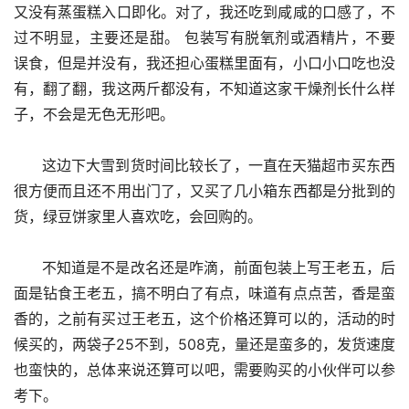
又没有蒸蛋糕入口即化。对了，我还吃到咸咸的口感了，不
过不明显，主要还是甜。 包装写有脱氧剂或酒精片，不要
误食，但是并没有，我还担心蛋糕里面有，小口小口吃也没
有，翻了翻，我这两斤都没有，不知道这家干燥剂长什么样
子，不会是无色无形吧。
      这边下大雪到货时间比较长了，一直在天猫超市买东西
很方便而且还不用出门了，又买了几小箱东西都是分批到的
货，绿豆饼家里人喜欢吃，会回购的。
      不知道是不是改名还是咋滴，前面包装上写王老五，后
面是钻食王老五，搞不明白了有点，味道有点点苦，香是蛮
香的，之前有买过王老五，这个价格还算可以的，活动的时
候买的，两袋子25不到，508克，量还是蛮多的，发货速度
也蛮快的，总体来说还算可以吧，需要购买的小伙伴可以参
考下。