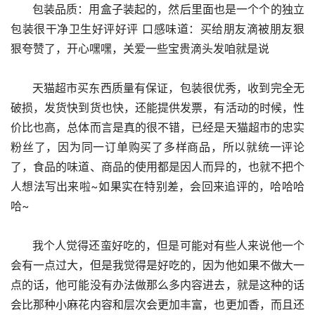
      包装品质：用盒子装起的，然后里面也是一个个的独立
包装很干净卫生好评好评 口感味道：买给朋友滴被朋友狠
狠夸赞了，开心嘿嘿，关爱一些宝贵滴头发咱就是说
      天猫超市买东西质量有保证，包装很优秀，收到完全无
破损，发货快到货也快，还能提供发票，有活动的时候，性
价比也高，总体而言是真的很不错，已经是天猫超市的忠实
粉丝了，因为同一订单购买了多样商品，所以就统一评论
了，食品的味道、商品的使用都是因人而异的，也就不把个
人想法写出来啦~如果实在特别差，会回来追评的，哈哈哈
哈~
      我个人觉得还蛮好吃的，但是可能对有些人来说他一个
会有一点过大，但是我觉得是好吃的，因为他如果不做大一
点的话，他可能没有办法做那么多内容进去，就是这种的话
会比那种小麻花内容和层次会更加丰富，也更加香，而且还