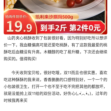
   山药夹心桃酥收到了包装很好看，因为特别好吃所以想评
价一下，我血糖偏高可是还爱吃桃酥，有了这款我最爱的桃
酥吃后血糖没有升高，木糖醇的吃了易升糖，下次还会继续
购买的。值得购买!
      今天收到宝贝啦，很好吃哦，双11而且也很实惠，喜欢
吃这种酥酥的我来说，香香脆脆的口感特别好，一个一个的
小包装很卫生，打开一个也不至于吃不完把其他的都放坏，
就是没能抢上双11给的双份活动，好伤心(｡•́︿•̀｡)，过年的
时候我再来买