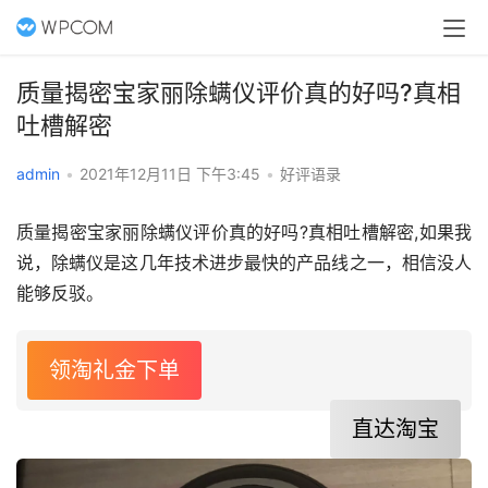
质量揭密宝家丽除螨仪评价真的好吗?真相
吐槽解密
admin
•
2021年12月11日 下午3:45
•
好评语录
质量揭密宝家丽除螨仪评价真的好吗?真相吐槽解密,如果我
说，除螨仪是这几年技术进步最快的产品线之一，相信没人
能够反驳。
领淘礼金下单
直达淘宝