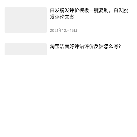
白发脱发评价模板一键复制，白发脱
发评论文案
2021年12月15日
淘宝洁面好评语评价反馈怎么写?
2021年12月10日
淘宝平板电脑/MID评价好评怎么写?
2021年12月11日
Copyright © 2022 豪客堂线报 版权所有 Powered by
WordPress