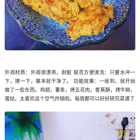
外观材质：外观很漂亮，耐脏 是否方便清洗：只要水冲一
下，擦一下，基本就干净了。 功能效果：一收到，就开始
做了一些东西。鸡翅，薯条，烤五花肉，香蕉酥，烤牛柳，
蛋挞。太喜欢这个空气炸锅啦。每周都可以好好研究菜谱了