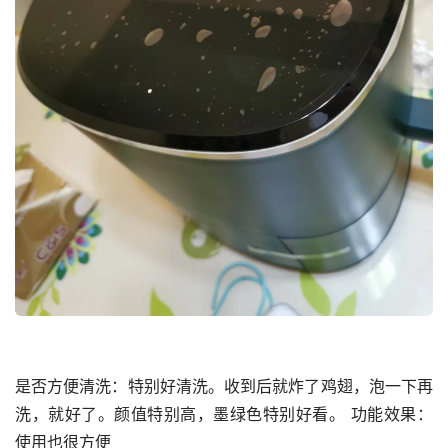
是否方便清洗：特别好清洗。收到后就炸了鸡翅，泡一下再
洗，就好了。颜值特别高，墨绿色特别好看。 功能效果：
使用也很方便