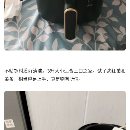
不粘锅材质好清洁。3升大小适合三口之家。试了烤红薯和
薯条，相当容易上手，真是物有所值。