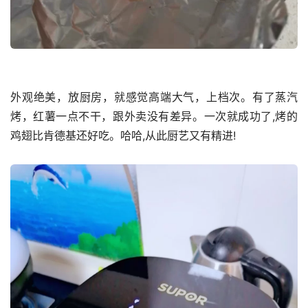
外观绝美，放厨房，就感觉高端大气，上档次。有了蒸汽 
烤，红薯一点不干，跟外卖没有差异。一次就成功了,烤的
鸡翅比肯德基还好吃。哈哈,从此厨艺又有精进!