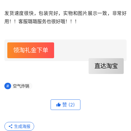
发货速度很快，包装完好，实物和图片展示一致，非常好
用！！客服璐璐服务也很好哦！！！
领淘礼金下单
直达淘宝
空气炸锅
赞
(2)
生成海报