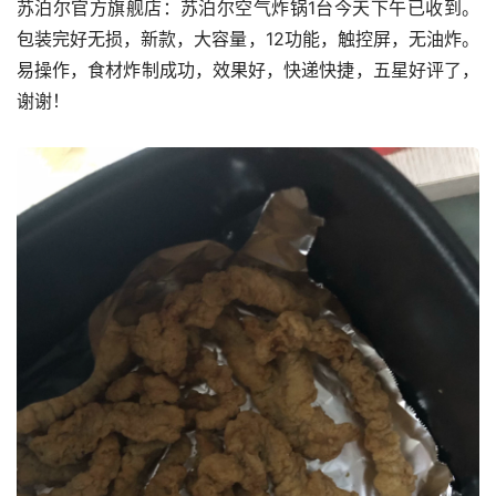
苏泊尔官方旗舰店：苏泊尔空气炸锅1台今天下午已收到。
包装完好无损，新款，大容量，12功能，触控屏，无油炸。
易操作，食材炸制成功，效果好，快递快捷，五星好评了，
谢谢！