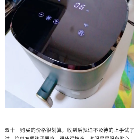
双十一购买的价格很划算，收到后就迫不及待的上手试了
试，简单方便孩子爱吃，很值得推荐，客服星星服务贴心，