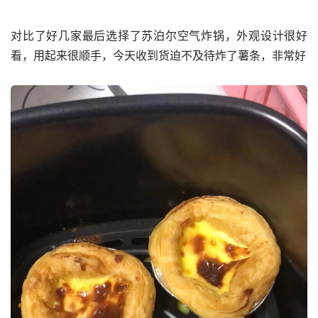
对比了好几家最后选择了苏泊尔空气炸锅，外观设计很好
看，用起来很顺手，今天收到货迫不及待炸了薯条，非常好