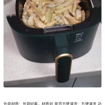
外观材质：外观好看，材质好 是否方便清洗：方便清洗 功