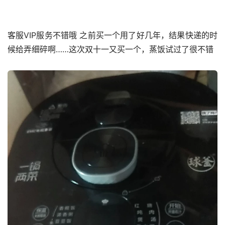
客服VIP服务不错哦 之前买一个用了好几年，结果快递的时
候给弄细碎啊……这次双十一又买一个，蒸饭试过了很不错