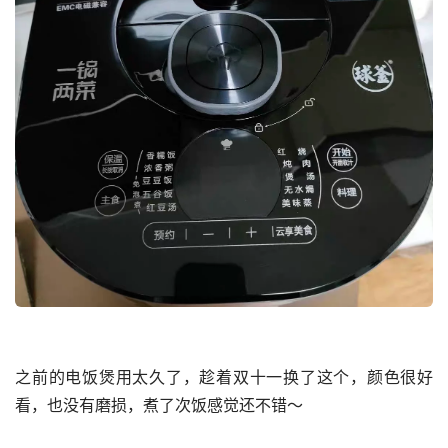
之前的电饭煲用太久了，趁着双十一换了这个，颜色很好
看，也没有磨损，煮了次饭感觉还不错～