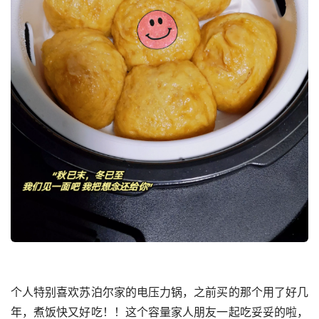
个人特别喜欢苏泊尔家的电压力锅，之前买的那个用了好几
年，煮饭快又好吃！！这个容量家人朋友一起吃妥妥的啦，