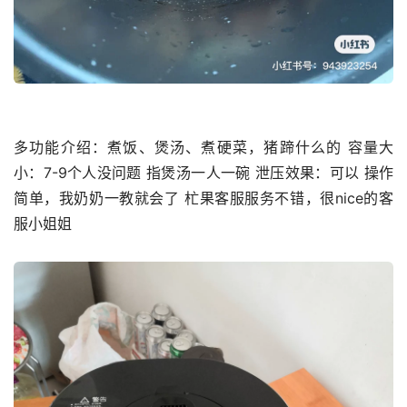
多功能介绍：煮饭、煲汤、煮硬菜，猪蹄什么的 容量大
小：7-9个人没问题 指煲汤一人一碗 泄压效果：可以 操作
简单，我奶奶一教就会了 杧果客服服务不错，很nice的客
服小姐姐