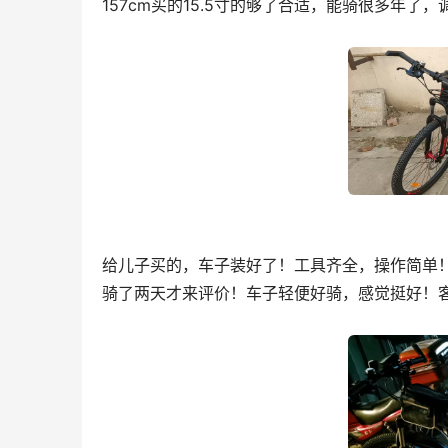
157cm买的15.5寸的够了合适，能骑很多年
给儿子买的，车子装好了！工具齐全，操作简单
骑了两天才来评价！车子轻便好骑，感觉挺好！