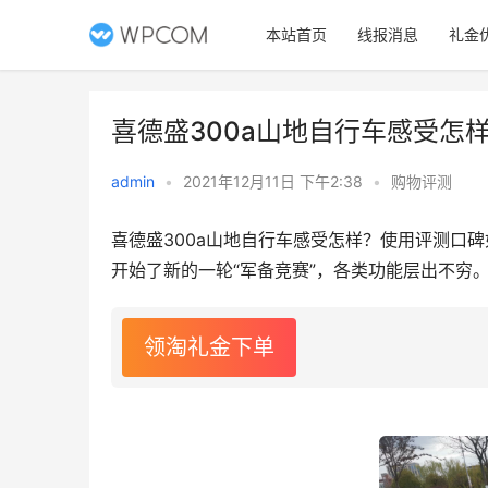
本站首页
线报消息
礼金
喜德盛300a山地自行车感受怎
admin
•
2021年12月11日 下午2:38
•
购物评测
喜德盛300a山地自行车感受怎样？使用评测口碑
开始了新的一轮“军备竞赛”，各类功能层出不穷
领淘礼金下单