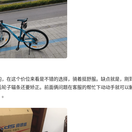
的，在这个价位来看是不错的选择，骑着挺舒服。缺点就是，刚
后轮子辐条还要矫正。前面俩问题在客服的帮忙下动动手就可以
。。