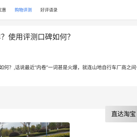
优惠
购物评测
好评语录
样？使用评测口碑如何？
如何？,话说最近“内卷”一词甚是火爆，就连山地自行车厂商之间
。
直达淘宝