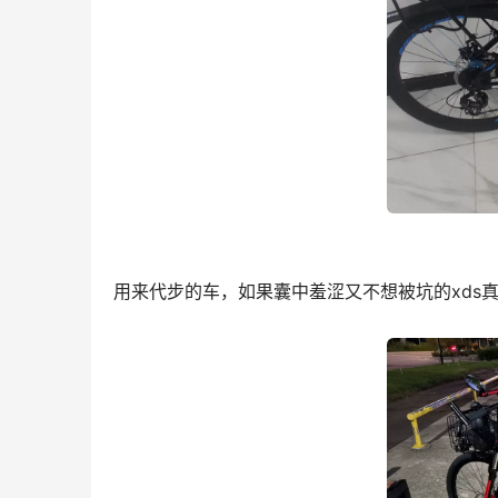
用来代步的车，如果囊中羞涩又不想被坑的xds