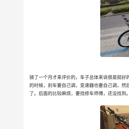
骑了一个月才来评价的，车子总体来说很是挺好
的时候，刹车要自己调，变速器也要自己调，然
了。后面的比较麻烦，要找修车师傅，还没找到