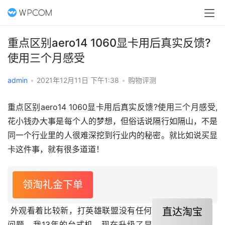
重点区别aero14 1060显卡用后真实反馈?
使用三个月感受
admin
•
2021年12月11日 下午1:38
•
购物评测
重点区别aero14 1060显卡用后真实反馈?使用三个月感受,
花小钱办大事是每个人的梦想，但俗话说隔行如隔山，不是
同一个行业里的人很难深挖到行业内的秘密。就比如说买显
卡这件事，就有很多道道！
领淘礼金下单
 外观看着比较新，打英雄联盟没有任何
直达淘宝
问题，我13年的台式机，现在升级了显