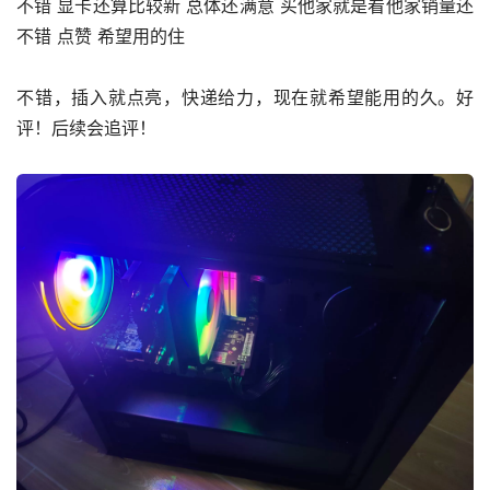
不错 显卡还算比较新 总体还满意 买他家就是看他家销量还
不错 点赞 希望用的住
不错，插入就点亮，快递给力，现在就希望能用的久。好
评！后续会追评！