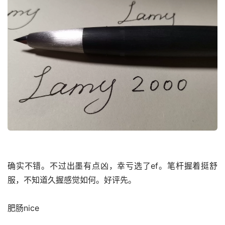
确实不错。不过出墨有点凶，幸亏选了ef。笔杆握着挺舒
服，不知道久握感觉如何。好评先。
肥肠nice️️️️️️️️️️️️️️️️