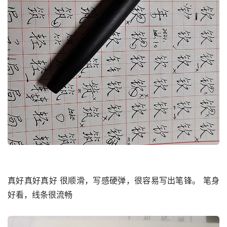
真好真好真好 很顺滑，写感硬弹，很容易写出笔锋。 笔身
好看，线条很流畅