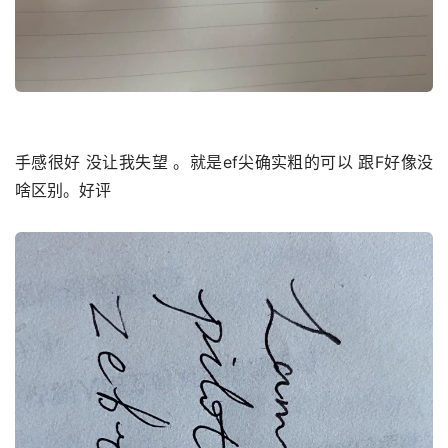
手感很好 没让我失望 。就是ef尖确实粗的可以 跟F好像没
啥区别。好评