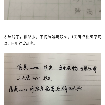
太丝滑了，很舒服。不愧是解毒双雄，f尖有点粗练字可
以，日用建议ef尖。