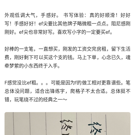
外观低调大气，手感好。 书写体验：真的好顺滑！好好
写！手感好好！ef尖要比其他牌子略微粗一点点。阻尼感刚
刚好。ef尖也非常好写。喜欢写小字的一定要买ef。
好棒的一支笔，一直想买，刚发的工资交完房租，留下生活
费，刚好剩下可以买这个支的钱。马上下单，心念已久，魂
牵梦萦的小东西终于入手。
F感觉没比ef粗。。。可能是因为f的做工相对更靠谱些。笔
总体没问题，适合出锋练字，爬格子不太合适。总体挺不
错，玩笔绕不过的经典之一～