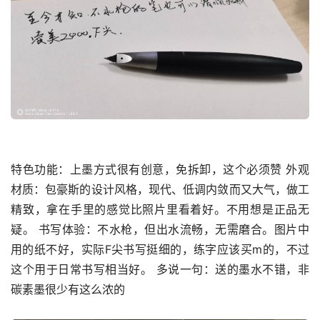
特色功能：上墨方式很有创意，免拆卸，这个必须赞 外观
材质：包豪斯的设计风格，现代、低调内敛而又大气，做工
精致，拿在手里的感觉比照片里看着好。不用想是正品无
疑。 书写体验：不水枪，但出水流畅，无需磨合。图片中
用的纸不好，实际F尖书写挺细的，练字应该买m的，不过
这个用于日常书写相当好。 多说一句：送的墨水不错，非
碳素墨很少有这么浓的