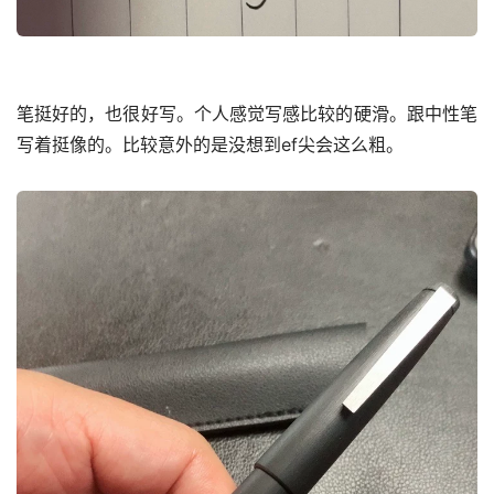
笔挺好的，也很好写。个人感觉写感比较的硬滑。跟中性笔
写着挺像的。比较意外的是没想到ef尖会这么粗。