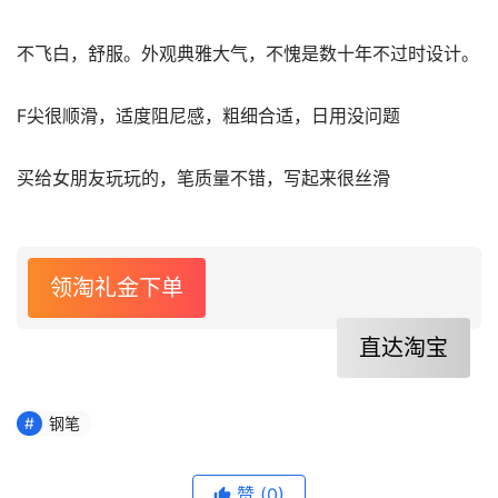
不飞白，舒服。外观典雅大气，不愧是数十年不过时设计。
F尖很顺滑，适度阻尼感，粗细合适，日用没问题
买给女朋友玩玩的，笔质量不错，写起来很丝滑
领淘礼金下单
直达淘宝
钢笔
赞
(0)