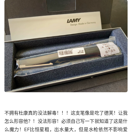
不拥有杜康真的没法解毒！！！这支笔像是吃了德芙！让我
怎么形容他？！没法形容！必须自己写一下就知道了这是什
么魔力！EF比恒星粗，出水量大，但是水枪依然不影响爱