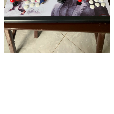
游戏机非常好，买的最顶配用着非常流畅，游戏非常好玩！
领淘礼金下单
直达淘宝