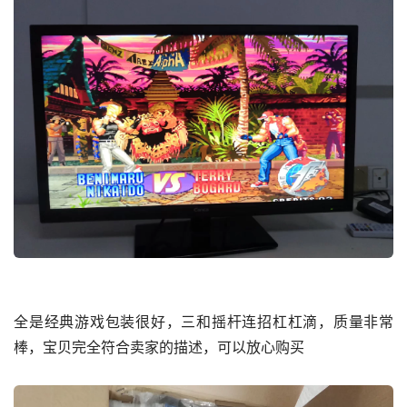
全是经典游戏包装很好，三和摇杆连招杠杠滴，质量非常
棒，宝贝完全符合卖家的描述，可以放心购买