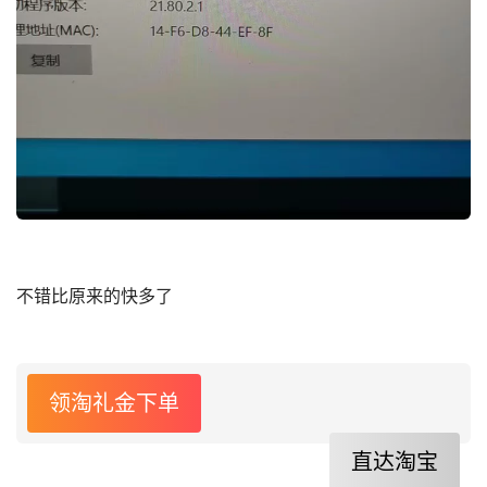
不错比原来的快多了
领淘礼金下单
直达淘宝