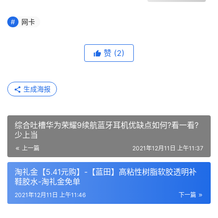
网卡
赞
(2)
生成海报
综合吐槽华为荣耀9续航蓝牙耳机优缺点如何?看一看?
少上当
上一篇
2021年12月11日 上午11:37
淘礼金【5.41元购】-【蓝田】高粘性树脂软胶透明补
鞋胶水-淘礼金免单
2021年12月11日 上午11:46
下一篇