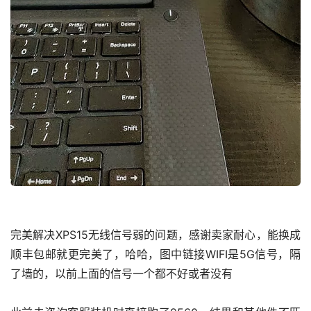
完美解决XPS15无线信号弱的问题，感谢卖家耐心，能换成
顺丰包邮就更完美了，哈哈，图中链接WIFI是5G信号，隔
了墙的，以前上面的信号一个都不好或者没有