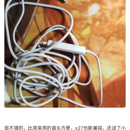
挺不错的，比原来用的直头方便，x27也能兼容。还送了小