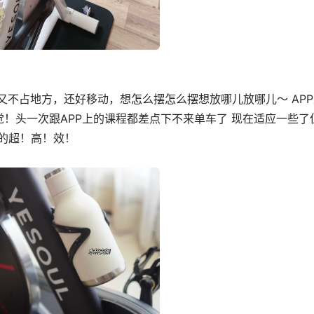
又不占地方，还好移动，想怎么摆怎么摆想放哪儿放哪儿～ APP
！头一次跟APP上的课程都差点下不来单车了 现在适应一些了
真的超！高！效！