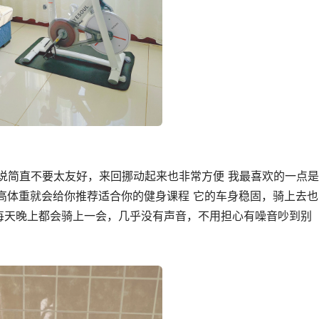
说简直不要太友好，来回挪动起来也非常方便 我最喜欢的一点
身高体重就会给你推荐适合你的健身课程 它的车身稳固，骑上去也
每天晚上都会骑上一会，几乎没有声音，不用担心有噪音吵到别