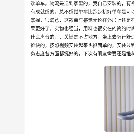
欢单车。物流是送到家里的，我自己安装的，有视
有成就感的，总不感觉单车比跑步机好单车是可
掌握，很满意，这款单车感觉无论在外形上还是
果更好了，实物也稳当，用料也很实在的简约时
什么声音的，，关键是不占地方，坐上去骑行舒适
挺快的，按照视频安装起来也挺简单的，安装过
务态度各方面都挺好的，下次有朋友需要还是推