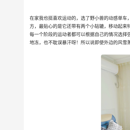
在家我也挺喜欢运动的，选了野小兽的动感单车
方，最贴心的是它还带有两个小轱辘，移动起来特别
每一个阶段的运动者都可以根据自己的情况选择强
地冻，也不耽误暴汗呀！所以说即使外边的风雪