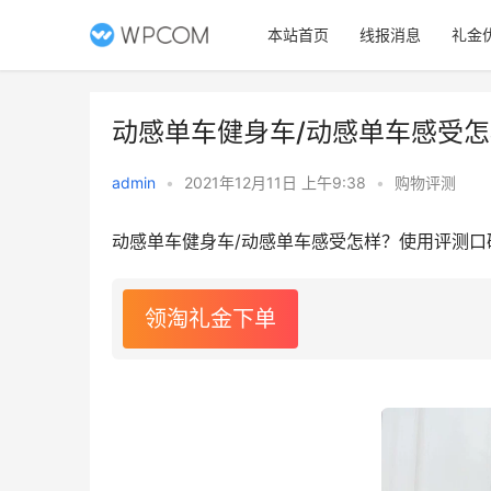
本站首页
线报消息
礼金
动感单车健身车/动感单车感受
admin
•
2021年12月11日 上午9:38
•
购物评测
动感单车健身车/动感单车感受怎样？使用评测口
领淘礼金下单