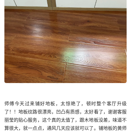
师傅今天过来铺好地板，太惊艳了，顿时整个客厅升级
了！！地板纹路很漂亮，凹凸有质感，太好看了，谢谢客服
丽莹的贴心服务，这个真的太值了，跟木地板没差，味道不
算很大，就一点点，通风几天应该就可以了。铺地板的黄师