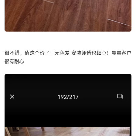
很不错，值这个价了！无色差 安装师傅也细心！晨晨客户
很有耐心