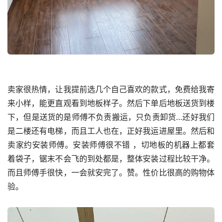
卖家很热情，让我提前选几个自己喜欢的款式，免费给我寄
来小样，能更直观看到地板样子。然后下单后地板送货到楼
下，但是送货的是师傅不负责搬运，只负责卸货…还好我们
是二楼还有电梯，而且工人也在，正好我运进屋里。然后和
卖家约安装师傅。安装师傅很不错 ，切地板的机器上都套
着袋子，锯末不会飞的到处都是，整体安装过程比较干净。
而且师傅手很快，一会就安完了。赞。性价比很高的购物体
验。