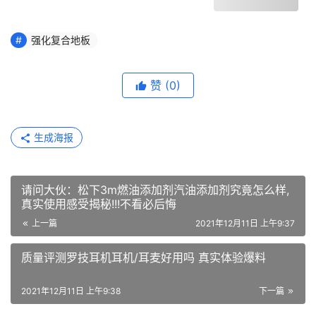
强化复合地板
赞
(0)
生成海报
请问大伙：松下3m燃油添加剂汽油添加剂究竟怎么样,
真实使用感受揭秘!!!不看必后悔
上一篇
2021年12月11日 上午9:37
质量评测罗技耳机耳机/耳麦好用吗 真实体验爆料
2021年12月11日 上午9:38
下一篇