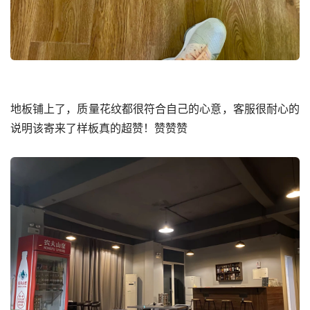
地板铺上了，质量花纹都很符合自己的心意，客服很耐心的
说明该寄来了样板真的超赞！赞赞赞