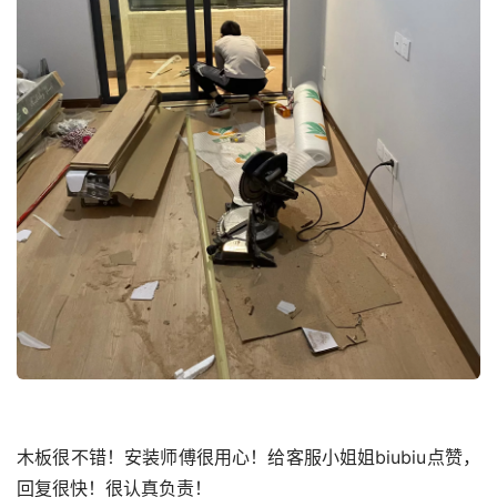
木板很不错！安装师傅很用心！给客服小姐姐biubiu点赞，
回复很快！很认真负责！