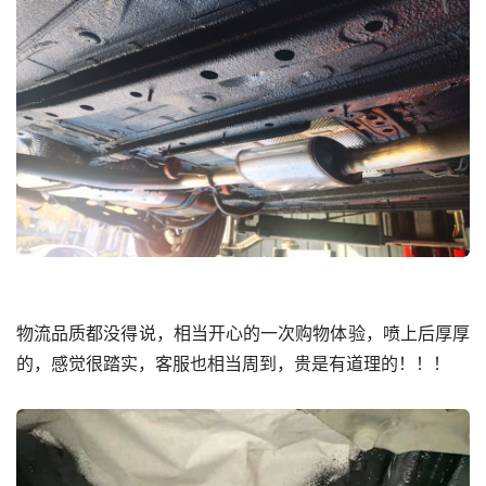
物流品质都没得说，相当开心的一次购物体验，喷上后厚厚
的，感觉很踏实，客服也相当周到，贵是有道理的！！！