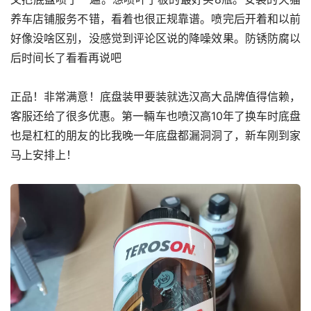
养车店铺服务不错，看着也很正规靠谱。喷完后开着和以前
好像没啥区别，没感觉到评论区说的降噪效果。防锈防腐以
后时间长了看看再说吧
正品！非常满意！底盘装甲要装就选汉高大品牌值得信赖，
客服还给了很多优惠。第一輛车也喷汉高10年了换车时底盘
也是杠杠的朋友的比我晚一年底盘都漏洞洞了，新车刚到家
马上安排上！