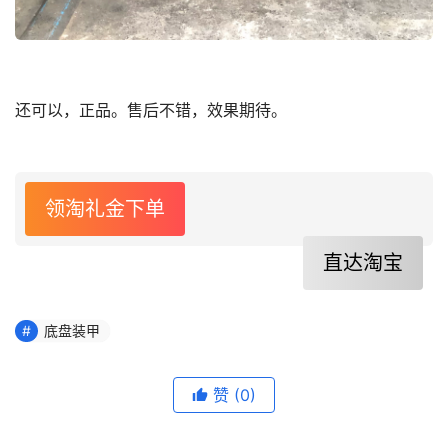
还可以，正品。售后不错，效果期待。
领淘礼金下单
直达淘宝
底盘装甲
赞
(0)