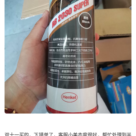
双十一买的，下错单了，客服小美态度很好，帮忙处理到半