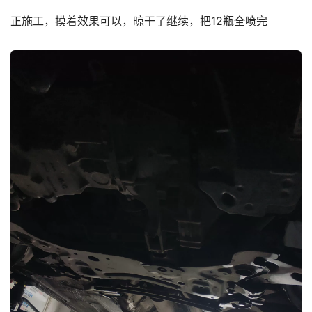
正施工，摸着效果可以，晾干了继续，把12瓶全喷完