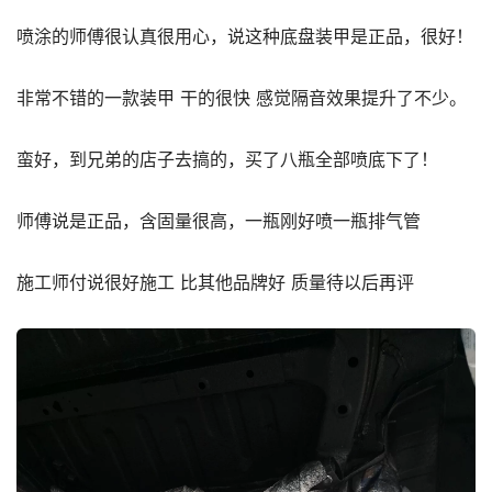
喷涂的师傅很认真很用心，说这种底盘装甲是正品，很好！
非常不错的一款装甲 干的很快 感觉隔音效果提升了不少。
蛮好，到兄弟的店子去搞的，买了八瓶全部喷底下了！
师傅说是正品，含固量很高，一瓶刚好喷一瓶排气管
施工师付说很好施工 比其他品牌好 质量待以后再评