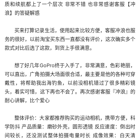
质和续航都上了一个层次 非常不错 也非常感谢客服【冲
浪】的答疑解惑
      买来打算记录生活，使用起来比较方便，客服冲浪也服
务的很好，以前淘宝买东西一直都没有评价，这次确实多个
款式对比后选了这款，到货上手很满意。
      想了好几年GoPro终于入手了，非常满意，色彩艳丽，
可以直出，广角拍摄大场面很合适，最主要是他的各种可穿
戴性，将帮助我出海钓鱼，以前没相机错过了很多精彩镜
头，着实可惜，这下再也不会了。再次感谢客服『冲浪』的
耐心讲解，比个爱心
      整体评价：大家都推荐购买的运动相机，携带方便，科
学防抖 产品质量：磨砂外壳，圆形透镜 反应速度：倒出时
间较长，还没测试整体拍摄电量时长 成像效果：白天清