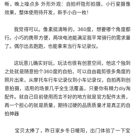
晰，晚上噪点多 外形外观：自拍杆隐形拍摄，小行星摄像
效果，整体使用待开发，新手小白一枚！
      我觉得可以。像素挺清晰的，360度，想要哪个角度都
行。小巧的携带方便，两块电池能满足我平常骑行的需求量
了。偶尔出去跑跑，也能拿来当行车记录仪。
      这玩意儿确实好玩，玩法也很有创意空间，他这个独到
之处就是随意拍个360度的自拍，可以自由裁剪很多角度的
照片出来，从摩托车行车记录仪到小车记录仪，自拍再到创
意拍摄，适用的场景几乎全生活覆盖，只要你有精力diy淘
配件。就自己目前使用而言不好的地方就是官方配件太贵，
再一个担心的就是质量，期待过硬的品质质量才是真正的自
拍神器
      宝贝太捧了，昨日家乡冬日暖阳，出门体验了一下宝