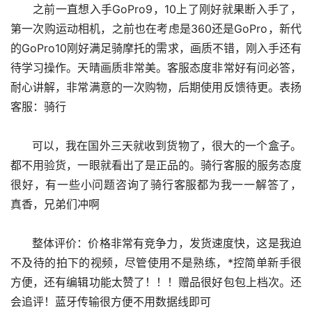
      之前一直想入手GoPro9，10上了刚好就果断入手了，
第一次购运动相机，之前也在考虑是360还是GoPro，新代
的GoPro10刚好满足骑摩托的需求，画质不错，刚入手还有
待学习操作。天晴画质非常美。客服态度非常好有问必答，
耐心讲解，非常满意的一次购物，后期使用反馈待更。表扬
客服：骑行
      可以，我在国外三天就收到货物了，很大的一个盒子。
都不用验货，一眼就看出了是正品的。骑行客服的服务态度
很好，有一些小问题咨询了骑行客服都为我一一解答了， 
真香，兄弟们冲啊
      整体评价：价格非常有竞争力，发货速度快，这是我迫
不及待的拍下的视频，尽管使用不是熟练，*控简单新手很
方便，还有编辑功能太赞了！！！赠品很好包包上档次。还
会追评！蓝牙传输很方便不用数据线即可