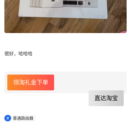
很好，哈哈哈
领淘礼金下单
直达淘宝
普通路由器