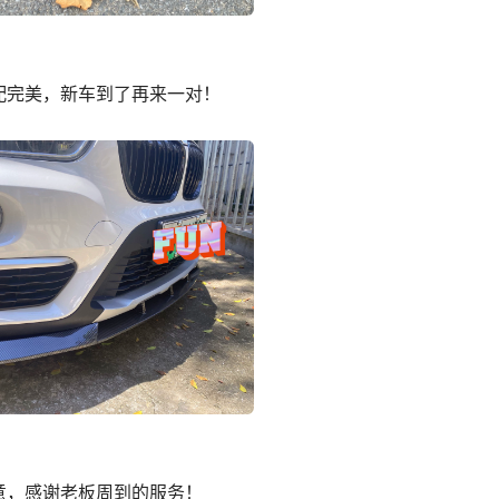
配完美，新车到了再来一对！
意，感谢老板周到的服务！