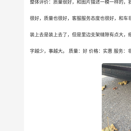
整体评价：质量很好，和图片描述一模一样的，
很好，质量也很好，客服服务态度也很好，和车
装上去是装上去了，但是里边支架缝隙有点大，
字越少，事越大。 质量：好 价格：实惠 服务：非