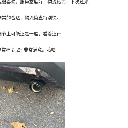
我很喜欢，服务态度好，物流给力，下次还来
非常的合适，物流简直特别快。
细节上可能还是一般，看着还行
常棒 综合: 非常满意。哈哈