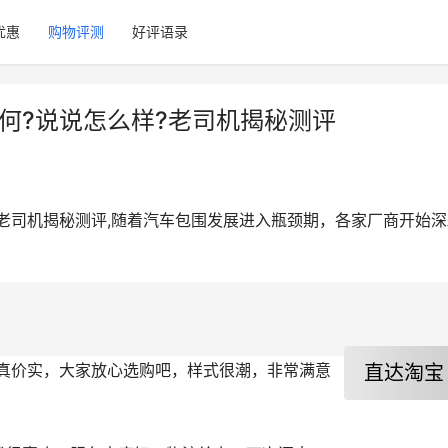
优惠
购物评测
好评语录
何?说说怎么样?老司机揭秘测评
?老司机揭秘测评,随着汽车包围发展进入瓶颈期，各家厂商开始深
直达淘宝