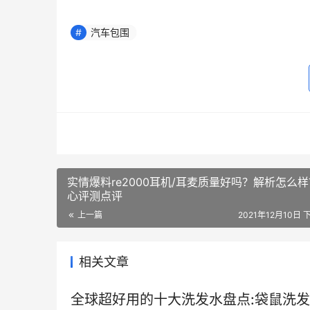
汽车包围
实情爆料re2000耳机/耳麦质量好吗？解析怎么
心评测点评
上一篇
2021年12月10日 
相关文章
全球超好用的十大洗发水盘点:袋鼠洗发