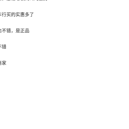
车行买的实惠多了
也不错，是正品
不错
商家