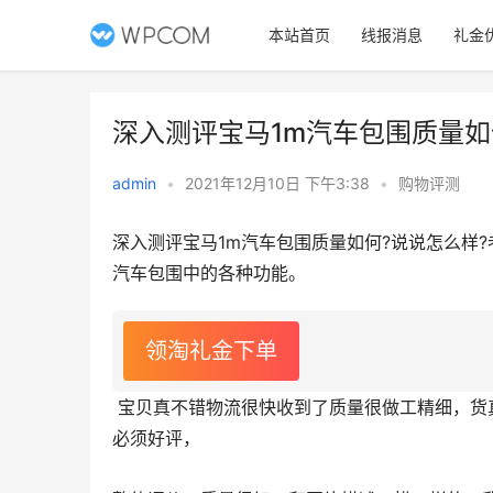
本站首页
线报消息
礼金
深入测评宝马1m汽车包围质量如
admin
•
2021年12月10日 下午3:38
•
购物评测
深入测评宝马1m汽车包围质量如何?说说怎么样
汽车包围中的各种功能。
领淘礼金下单
 宝贝真不错物流很快收到了质量很做工精细，货真价实，大家放心选购吧，样式很潮，非常满意
必须好评，