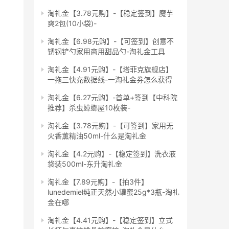
淘礼金【3.78元购】-【稳定签到】魔芋
爽2包(10小袋)-
淘礼金【6.98元购】-【可签到】创意不
锈钢铲勺家用商用甜品勺-淘礼金工具
淘礼金【4.91元购】-【塔菲克旗舰店】
一拖三快充数据线-一淘礼金券怎么获得
淘礼金【6.27元购】-首单+签到【中科院
推荐】杀虫蟑螂屋10枚装-
淘礼金【3.78元购】-【可签到】家用无
火香薰精油50ml-什么是淘礼金
淘礼金【4.2元购】-【稳定签到】洗衣液
袋装500ml-东升淘礼金
淘礼金【7.89元购】-【拍3件】
lunedemiel纯正天然小罐蜜25g*3瓶-淘礼
金在哪
淘礼金【4.41元购】-【稳定签到】立式