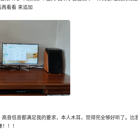
后再看看 来追加
，高音低音都满足我的要求，本人木耳，觉得完全够好听了。比
棒！！！