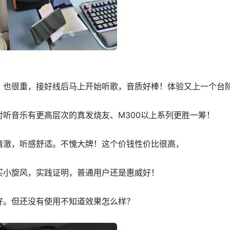
，也很重，接好线后马上开始听歌，音质好棒！体验又上一个台
听音乐有更高层次的真发烧友、M300以上系列更胜一筹！
清澈，听感舒适。不愧大牌！这个价钱性价比很高，
买小旋风，实践证明，普通用户还是惠威好！
好。但还没有使用不知道效果怎么样？