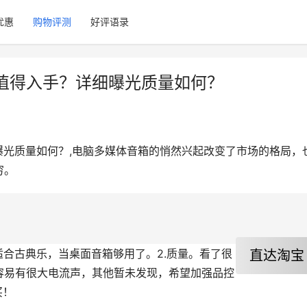
优惠
购物评测
好评语录
音箱值得入手？详细曝光质量如何？
详细曝光质量如何？,电脑多媒体音箱的悄然兴起改变了市场的格局，
穷。
直达淘宝
容易有很大电流声，其他暂未发现，希望加强品控
买！