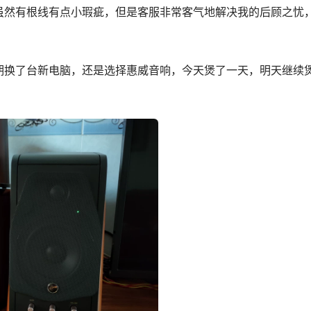
虽然有根线有点小瑕疵，但是客服非常客气地解决我的后顾之忧
期换了台新电脑，还是选择惠威音响，今天煲了一天，明天继续