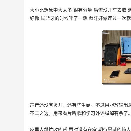
大小比想象中大太多 很有分量 后悔没开车去取 
好像 试蓝牙的时候吓了一跳 蓝牙好像连过一次
声音还没有煲开，还有些生硬。不过用胆放输出
不二之选。用来看片听歌和学习外语绰绰有余了。
家里人帮忙收的货 暂时没有在家 期待惠威的惊人