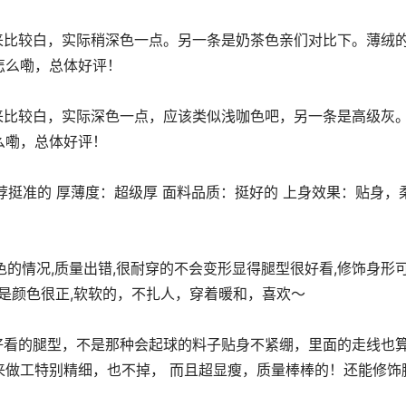
怎么嘞，总体好评！
么嘞，总体好评！
的是颜色很正,软软的，不扎人，穿着暖和，喜欢～
来做工特别精细，也不掉， 而且超显瘦，质量棒棒的！还能修饰