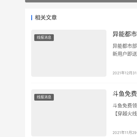
相关文章
异能都市
线报消息
异能都市部
新用户即送
面完成简单
https://
2021年12月3
斗鱼免费
线报消息
斗鱼免费领
【穿越火线
播一小时返
以！ 小编
2021年11月2