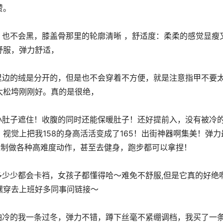
赞。
舒服，弹力舒适，
太松垮刚刚好。真的是很绝，
视觉上把我158的身高活活变成了165！出街神器啊集美！弹力
限制做各种高难度动作，甚至去健身，跑步都可以拿捏！
嘿穿去上班好多同事问链接～