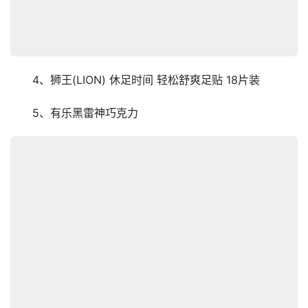
　　4、狮王(LION) 休足时间 轻松舒爽足贴 18片装
　　5、有乐黑雷神巧克力