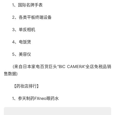
　　1、国际名牌手表
　　2、各类平板终端设备
　　3、单反相机
　　4、电饭煲
　　5、美容仪
　　(来自日本家电百货巨头“BIC CAMERA”全店免税品销
售数据)
　　【药妆店排行】
　　1、参天制药FXneo眼药水