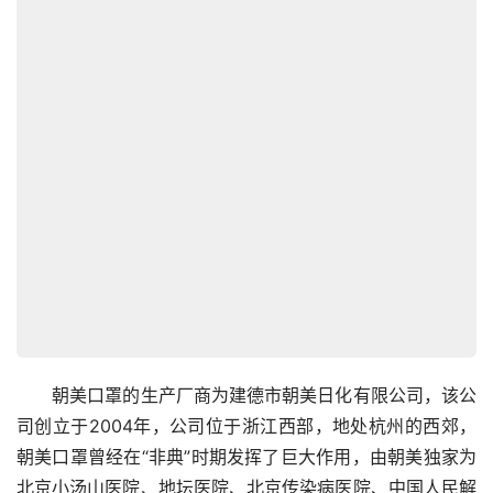
　　朝美口罩的生产厂商为建德市朝美日化有限公司，该公
司创立于2004年，公司位于浙江西部，地处杭州的西郊，
朝美口罩曾经在“非典”时期发挥了巨大作用，由朝美独家为
北京小汤山医院、地坛医院、北京传染病医院、中国人民解