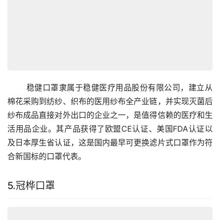
       稳健口罩隶属于稳健医疗用品股份有限公司，建立从
棉花采购到纺纱、织布的医用纱布全产业链，并实现灭菌后
纱布成品直接对外出口的企业之一，是值得信赖的医疗和生
活用品企业。其产品获得了欧盟CE认证、美国FDA认证以
及日本厚生省认证，这是国内最早可更换滤片式口罩作为符
合新国标的口罩代表。
5.冠桦口罩