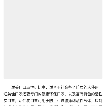
　　适美佳口罩性价比高，适合于社会各个阶层的人使用。
适美佳口罩还要专门的健康环保口罩，以及富有特色的活性
炭口罩，活性炭口罩可用于防尘和过滤掉刺激性气体，应对