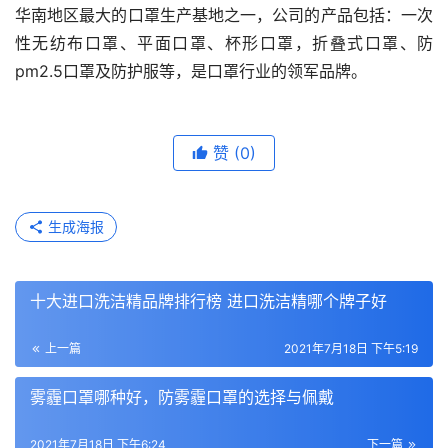
华南地区最大的口罩生产基地之一，公司的产品包括：一次
性无纺布口罩、平面口罩、杯形口罩，折叠式口罩、防
pm2.5口罩及防护服等，是口罩行业的领军品牌。
赞
(0)
生成海报
十大进口洗洁精品牌排行榜 进口洗洁精哪个牌子好
上一篇
2021年7月18日 下午5:19
雾霾口罩哪种好，防雾霾口罩的选择与佩戴
2021年7月18日 下午6:24
下一篇