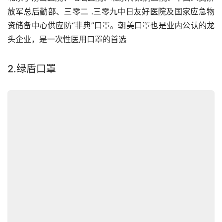
放军总后勤部、三零二 .三零九中日友好医院及国家应急物
资储备中心供应防“非典”口罩。朝美口罩也是业内公认的龙
头企业，是一次性医用口罩的首选
2.绿盾口罩