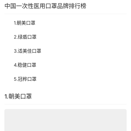
中国一次性医用口罩品牌排行榜
　　1.朝美口罩
　　2.绿盾口罩
　　3.适美佳口罩
　　4.稳健口罩　
　　5.冠桦口罩
1.朝美口罩