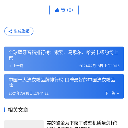
赞
(0)
生成海报
全球蓝牙音箱排行榜：索爱、马歇尔、哈曼卡顿纷纷上
榜
上一篇
2021年7月18日 上午10:15
中国十大洗衣粉品牌排行榜 口碑最好的中国洗衣粉品
牌
2021年7月18日 上午11:22
下一篇
相关文章
美的酷金为下架了破壁机质量怎样？