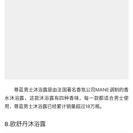
　　尊蓝男士沐浴露是由法国著名香氛公司MANE调制的香
水沐浴露，这款沐浴露有四种香味，每一款都适合男士使
用，尊蓝男士沐浴露已经累计销量超过18万瓶。
8.欧舒丹沐浴露