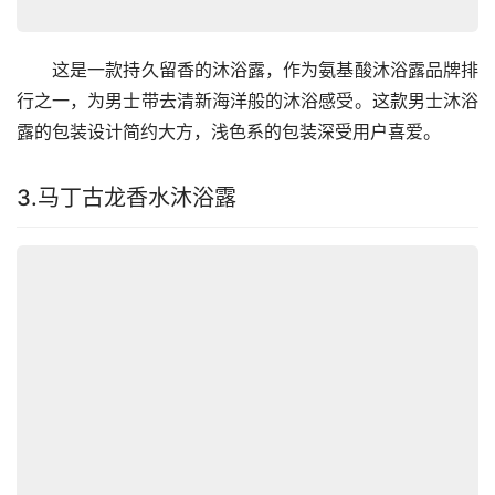
　　这是一款持久留香的沐浴露，作为
氨基酸沐浴露品牌排
行
之一，为男士带去清新海洋般的沐浴感受。这款男士沐浴
露的包装设计简约大方，浅色系的包装深受用户喜爱。
3.马丁古龙香水沐浴露