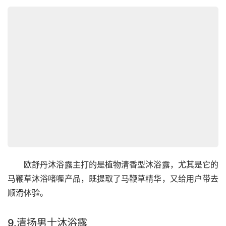
　　欧舒丹沐浴露主打的是植物清香型沐浴露，尤其是它的
马鞭草沐浴啫喱产品，既提取了马鞭草精华，又给用户带去
顺滑体验。
9.清扬男士沐浴露