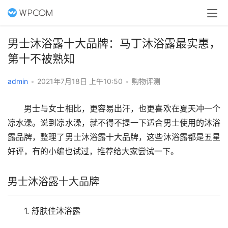
男士沐浴露十大品牌：马丁沐浴露最实惠，
第十不被熟知
admin
•
2021年7月18日 上午10:50
•
购物评测
　　男士与女士相比，更容易出汗，也更喜欢在夏天冲一个
凉水澡。说到凉水澡，就不得不提一下适合男士使用的沐浴
露品牌，整理了男士沐浴露十大品牌，这些沐浴露都是五星
好评，有的小编也试过，推荐给大家尝试一下。
男士沐浴露十大品牌
　　1. 舒肤佳沐浴露