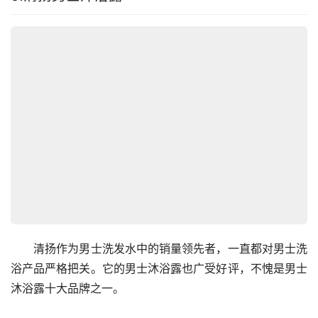
　　清扬作为男士洗发水中的销量领先者，一直都对男士洗
浴产品严格把关。它的男士沐浴露也广受好评，不愧是男士
沐浴露十大品牌之一。