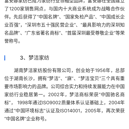
富安娜家纺已成为家纺行业领袖型品牌，富安娜在全国建立
了1200家销售网点，与国内十大商业系统成为战略合作伙
伴。先后获得了“中国名牌”、“国家免检产品”、“中国成长企
业百强”，“深圳市五十强民营企业”、“最具影响力的深圳知
名品牌”、“广东省著名商标”、“首届深圳最受尊敬企业”等荣
誉称号。
3、梦洁家纺
　　湖南梦洁家纺股份有限公司，创业始于1956年，总部
位于湖南长沙，拥有“梦洁”、“寐”、“梦洁宝贝”三个具有重
要市场影响力的品牌。公司综合实力和持续发展能力在中国
家纺行业稳居第一。2002年，梦洁商标荣获“中国驰名商
标”， 1998年通过ISO9002质量体系认证基础上，2004年
通过“中国环境标志”认证及ISO14001，2005年，再次荣获
“中国名牌”企业称号。