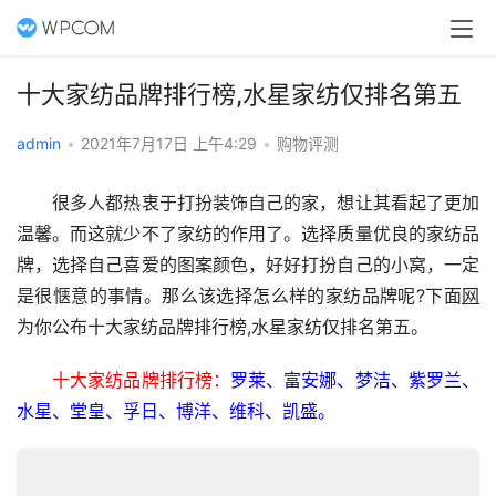
十大家纺品牌排行榜,水星家纺仅排名第五
admin
•
2021年7月17日 上午4:29
•
购物评测
　　很多人都热衷于打扮装饰自己的家，想让其看起了更加
温馨。而这就少不了家纺的作用了。选择质量优良的家纺品
牌，选择自己喜爱的图案颜色，好好打扮自己的小窝，一定
是很惬意的事情。那么该选择怎么样的家纺品牌呢?下面
网
为你公布十大家纺品牌排行榜,水星家纺仅排名第五。
十大家纺品牌排行榜：
罗莱、富安娜、梦洁、紫罗兰、
水星、堂皇、孚日、博洋、维科、凯盛。