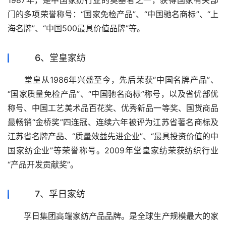
1987年，是中国家纺行业的奠基者之一，获得国家有关部
门的多项荣誉称号：“国家免检产品”、“中国驰名商标”、“上
海名牌”、“中国500最具价值品牌”等。
6、堂皇家纺
　　堂皇从1986年兴盛至今，先后荣获“中国名牌产品”、
“国家质量免检产品”、“中国驰名商标”称号，以及省优部优
称号、中国工艺美术品百花奖、优秀新品一等奖、国货商品
最畅销“金桥奖”四连冠、连续六年被评为江苏省著名商标及
江苏省名牌产品、“质量效益先进企业”、“最具投资价值的中
国家纺企业”等荣誉称号。2009年堂皇家纺荣获纺织行业
“产品开发贡献奖”。
7、孚日家纺
　　孚日集团高端家纺产品品牌。是全球生产规模最大的家