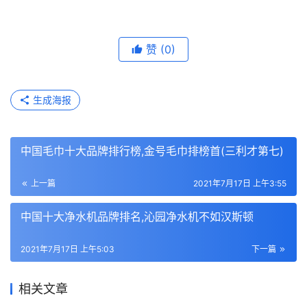
赞
(0)
生成海报
中国毛巾十大品牌排行榜,金号毛巾排榜首(三利才第七)
上一篇
2021年7月17日 上午3:55
中国十大净水机品牌排名,沁园净水机不如汉斯顿
2021年7月17日 上午5:03
下一篇
相关文章