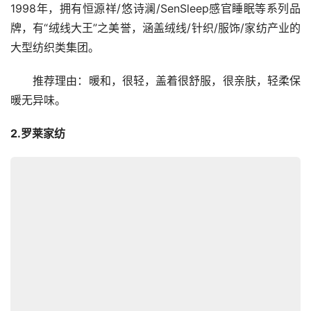
1998年，拥有恒源祥/悠诗澜/SenSleep感官睡眠等系列品
牌，有“绒线大王”之美誉，涵盖绒线/针织/服饰/家纺产业的
大型纺织类集团。
　　推荐理由：暖和，很轻，盖着很舒服，很亲肤，轻柔保
暖无异味。
2.罗莱家纺