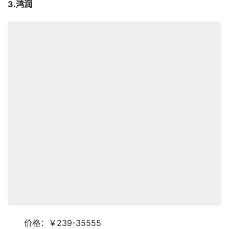
3.鸿润
　　价格：￥239-35555