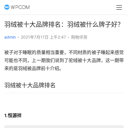
羽绒被十大品牌排名：羽绒被什么牌子好？
admin
•
2021年7月17日 上午2:47
•
购物评测
被子对于睡眠的质量相当重要，不同材质的被子睡起来感觉
可能也不同，上一期我们说到了
驼绒被十大品牌
，这一期
带
来的是羽绒被品牌前十介绍。
羽绒被十大品牌排名
1.恒源祥