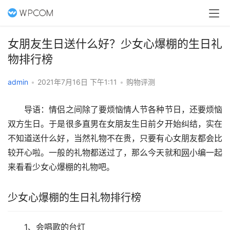
女朋友生日送什么好？少女心爆棚的生日礼
物排行榜
admin
•
2021年7月16日 下午1:11
•
购物评测
　　导语：情侣之间除了要烦恼情人节各种节日，还要烦恼
双方生日。于是很多直男在女朋友生日前夕开始纠结，实在
不知道送什么好，当然礼物不在贵，只要有心女朋友都会比
较开心啦。一般的礼物都送过了，那么今天就和
网
小编一起
来看看少女心爆棚的礼物吧。
少女心爆棚的生日礼物排行榜
　　1、会唱歌的台灯