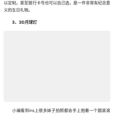
以定制，甚至银行卡号也可以自己选，是一件非常有纪念意
义的生日礼物。
　　3、3D月球灯
　　小编看到ins上很多妹子拍照都会手上抱着一个圆滚滚