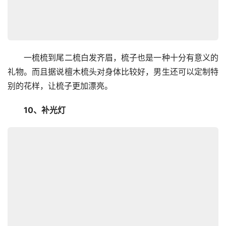
　　一梳梳到尾二梳白发齐眉，梳子也是一种十分有意义的
礼物。而且据说檀木梳头对身体比较好，男生还可以定制特
别的花样，让梳子更加漂亮。
　　10、补光灯