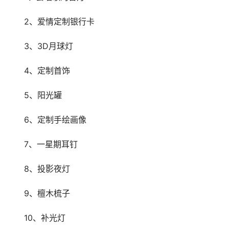
　　2、爱情定制银行卡
　　3、3D月球灯
　　4、定制首饰
　　5、阳光罐
　　6、定制手绘画像
　　7、一星期耳钉
　　8、投影夜灯
　　9、檀木梳子
　　10、补光灯