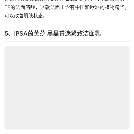
TF的洁面啫喱，这款洁面里含有中国和欧洲的植物精华，
可以改善肌肤状态。
5、IPSA茵芙莎 黑晶睿迷紧致洁面乳