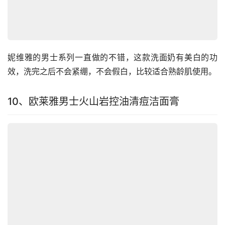
妮维雅的男士系列一直做的不错，这款洗面奶有美白的功
效，洗完之后不会紧绷，不会假白，比较适合熟龄肌使用。
10、欧莱雅男士火山岩控油清痘洁面膏