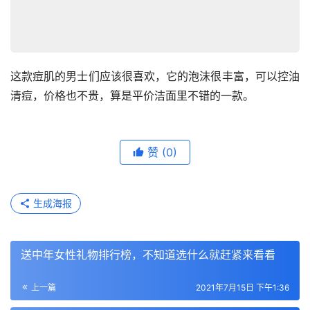
这款痘肌的男士们应该很喜欢，它的泡沫很丰富，可以控油
清痘，价格也不贵，算是平价洁面里不错的一款。
赞
(0)
生成海报
送中年女性礼物排行榜，不知道选什么就赶紧来看看
上一篇
2021年7月15日 下午1:36