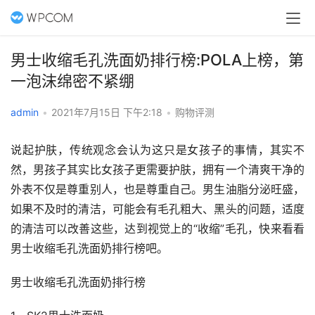
男士收缩毛孔洗面奶排行榜:POLA上榜，第
一泡沫绵密不紧绷
admin
•
2021年7月15日 下午2:18
•
购物评测
说起护肤，传统观念会认为这只是女孩子的事情，其实不
然，男孩子其实比女孩子更需要护肤，拥有一个清爽干净的
外表不仅是尊重别人，也是尊重自己。男生油脂分泌旺盛，
如果不及时的清洁，可能会有毛孔粗大、黑头的问题，适度
的清洁可以改善这些，达到视觉上的“收缩”毛孔，快来看看
男士收缩毛孔洗面奶排行榜吧。
男士收缩毛孔洗面奶排行榜