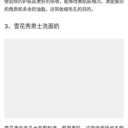
使后续的护肤品更好的吸收，能够改善肌肤暗沉，清楚废旧
的角质和多余的油脂，达到收缩毛孔的目的。
3、雪花秀男士洗面奶
雪花秀的产品大家都知道，都很养肤，这款洗面奶也不例