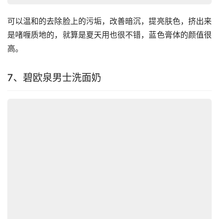
可以温和的去除脸上的污垢，改善暗沉，提亮肤色，挤出来
是啫喱质地的，就算是夏天用也很不错，蓝色膏体的颜值很
高。
7、碧欧泉男士洗面奶