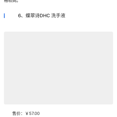
格较高。
6、蝶翠诗DHC 洗手液
　　售价：￥57.00