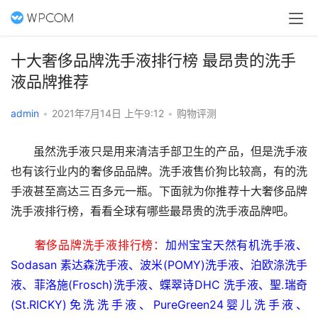
十大奢侈品牌洗手液排行榜 最昂贵的洗手
液品牌推荐
admin
•
2021年7月14日 上午9:12
•
购物评测
　　虽然洗手液只是用来清洁手部卫生的产品，但是洗手液
也有该行业内的奢侈品品牌。洗手液售价狗比较高，有的洗
手液甚至高达三百多元一瓶。下面就为你推荐十大奢侈品牌
洗手液排行榜，看看全球有哪些最昂贵的洗手液品牌吧。
奢侈品牌洗手液排行榜：
加州宝宝天然有机洗手液、
Sodasan 素达森洗手液、波米(POMY)洗手液、泊欧涤洗手
液、菲洛施(Frosch)洗手液、蝶翠诗DHC 洗手液、聖.瑞奇
(St.RICKY)免洗洗手液、PureGreen24婴儿洗手液、