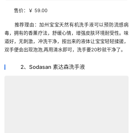
　　售价：￥ 59.00
　　推荐理由：加州宝宝天然有机洗手液可以预防流感病
毒，拥有的香薰疗法，舒缓心情，增强皮肤环境耐受性。味
道好，无刺激，冲洗干净，按出来的液体让宝宝轻轻揉搓，
双手便会出现泡泡,再用清水即可，洗手要20秒就干净了。
2、Sodasan 素达森洗手液