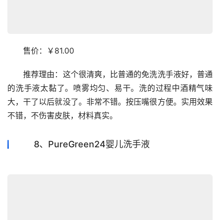
　　售价：￥81.00
　　推荐理由：这个很清爽，比普通的免洗洗手液好，普通
的洗手液太黏了。喷雾均匀、易干。洗的过程中酒精气味
大，干了以后就没了。非常不错。按压嘴很方便。实用效果
不错，不伤害皮肤，材料真实。
8、PureGreen24婴儿洗手液