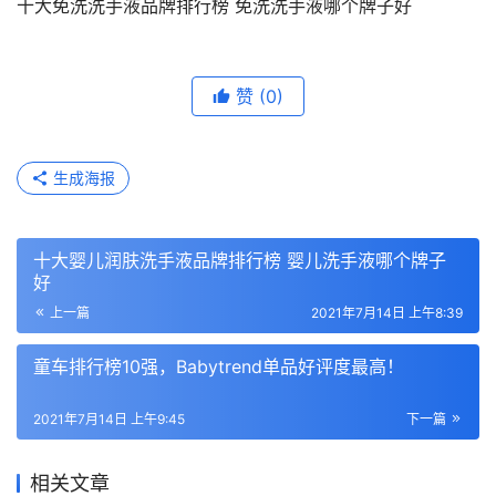
​十大免洗洗手液品牌排行榜 免洗洗手液哪个牌子好
赞
(0)
生成海报
​十大婴儿润肤洗手液品牌排行榜 婴儿洗手液哪个牌子
好
上一篇
2021年7月14日 上午8:39
童车排行榜10强，Babytrend单品好评度最高！
2021年7月14日 上午9:45
下一篇
相关文章