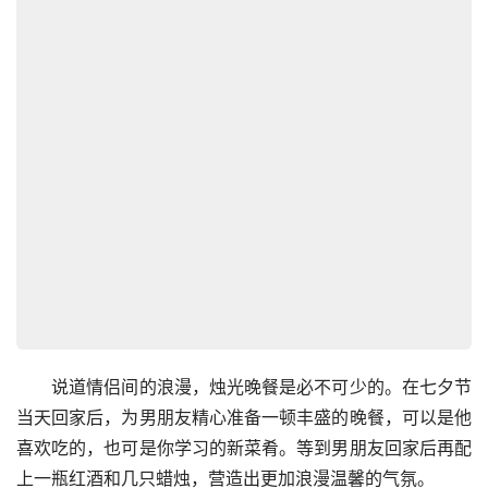
　　说道情侣间的浪漫，烛光晚餐是必不可少的。在七夕节
当天回家后，为男朋友精心准备一顿丰盛的晚餐，可以是他
喜欢吃的，也可是你学习的新菜肴。等到男朋友回家后再配
上一瓶红酒和几只蜡烛，营造出更加浪漫温馨的气氛。