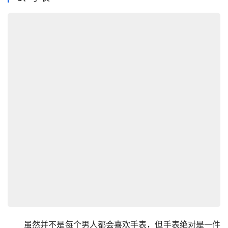
　　虽然并不是每个男人都会喜欢手表，但手表绝对是一件