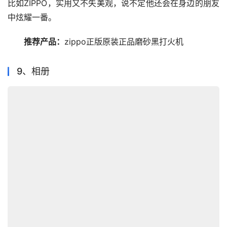
比如ZIPPO，实用又不失美观，说不定他还会在身边的朋友
中炫耀一番。
推荐产品：
zippo正版原装正品磨砂黑打火机
9、相册