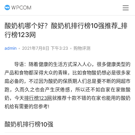
酸奶机哪个好？酸奶机排行榜10强推荐_排
行榜123网
admin
•
2021年7月8日 下午3:23
•
购物评测
　　导语：随着健康的生活方式深入人心，很多健康类型的
产品和食物都深得大众的青睐，比如食物酸奶想必是很多家
庭必备的，不过因为酸奶的保质期人们总是要不断的网超市
跑，久而久之也会产生厌倦感，所以还不如自家在家做酸
奶，今天
排行榜123网
就推荐十款不错的在家也能用的酸奶
机给有需要的您参考!
酸奶机排行榜10强