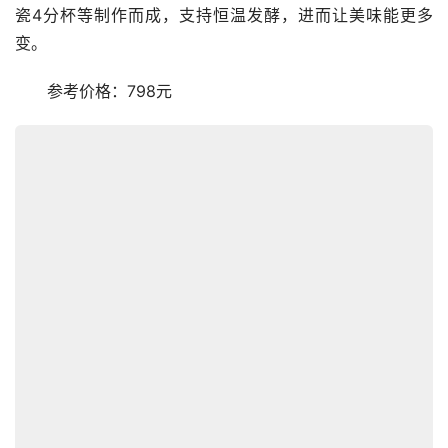
瓷4分杯等制作而成，支持恒温发酵，进而让美味能更多
变。
　　参考价格：798元