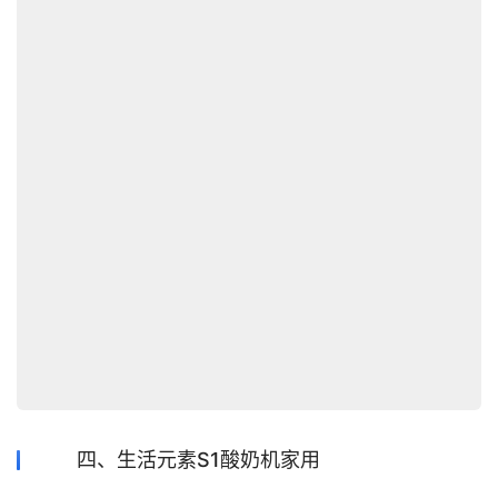
四、生活元素S1酸奶机家用