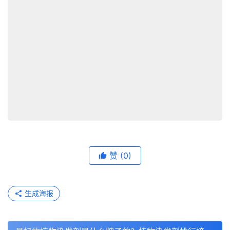
赞
(0)
生成海报