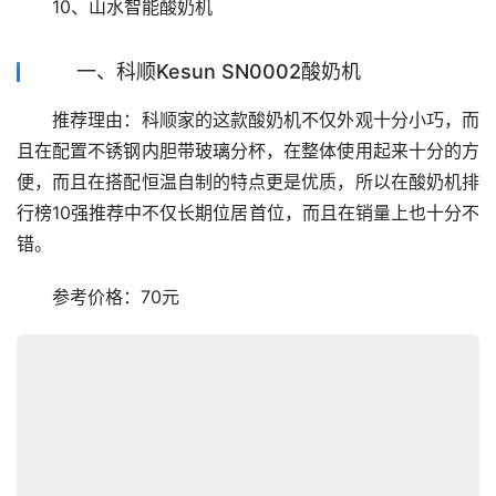
　　10、山水智能酸奶机
一、科顺Kesun SN0002酸奶机
　　推荐理由：科顺家的这款酸奶机不仅外观十分小巧，而
且在配置不锈钢内胆带玻璃分杯，在整体使用起来十分的方
便，而且在搭配恒温自制的特点更是优质，所以在酸奶机排
行榜10强推荐中不仅长期位居首位，而且在销量上也十分不
错。
　　参考价格：70元