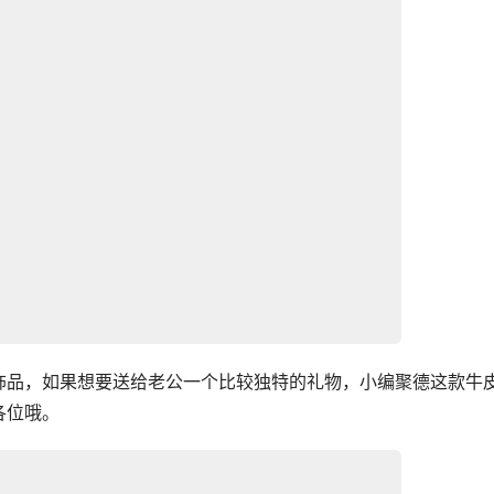
饰品，如果想要送给老公一个比较独特的礼物，小编聚德这款牛
各位哦。