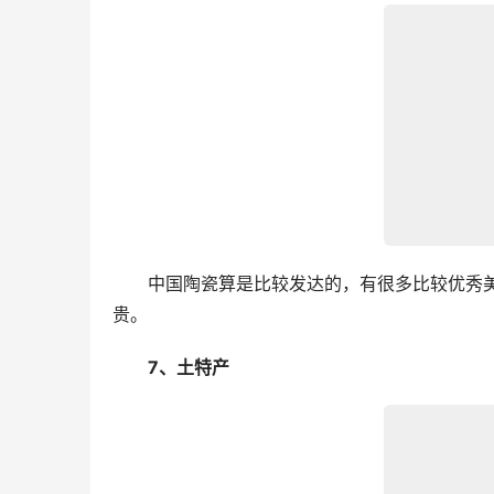
　　中国陶瓷算是比较发达的，有很多比较优秀
贵。
　　7、土特产