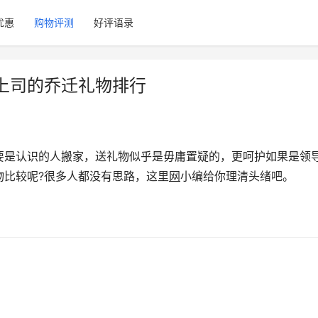
优惠
购物评测
好评语录
上司的乔迁礼物排行
要是认识的人搬家，送礼物似乎是毋庸置疑的，更呵护如果是领
物比较呢?很多人都没有思路，这里
网
小编给你理清头绪吧。