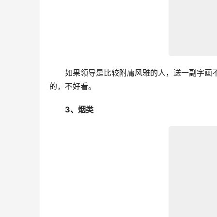
　　如果领导是比较附庸风雅的人，送一副字画
的，不好看。
　　3、烟类