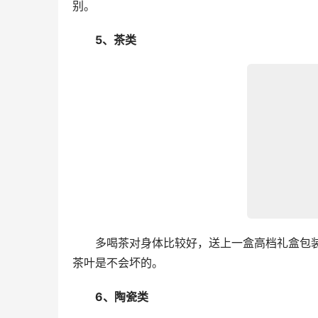
别。
　　5、茶类
　　多喝茶对身体比较好，送上一盒高档礼盒包
茶叶是不会坏的。
　　6、陶瓷类