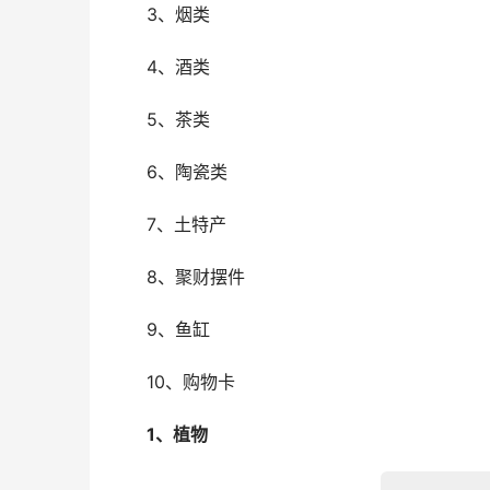
　　3、烟类
　　4、酒类
　　5、茶类
　　6、陶瓷类
　　7、土特产
　　8、聚财摆件
　　9、鱼缸
　　10、购物卡
　　1、植物