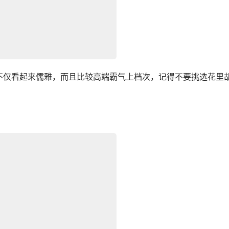
不仅看起来儒雅，而且比较高端霸气上档次，记得不要挑选花里