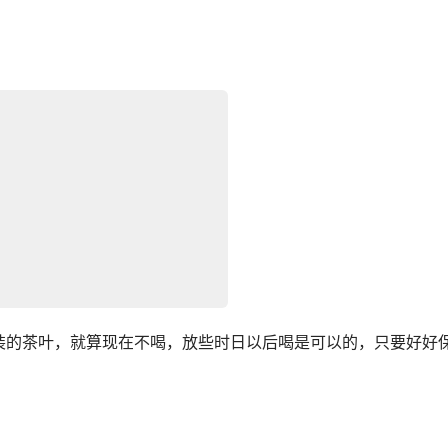
装的茶叶，就算现在不喝，放些时日以后喝是可以的，只要好好