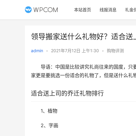
本站首页
线报消息
礼金
领导搬家送什么礼物好？适合送
admin
•
2021年7月12日 上午1:30
•
购物评测
　　导语：中国是比较讲究礼尚往来的国度，只
家更是要挑选一份适合的礼物了，但是送什么礼
适合送上司的乔迁礼物排行
　　1、植物
　　2、字画