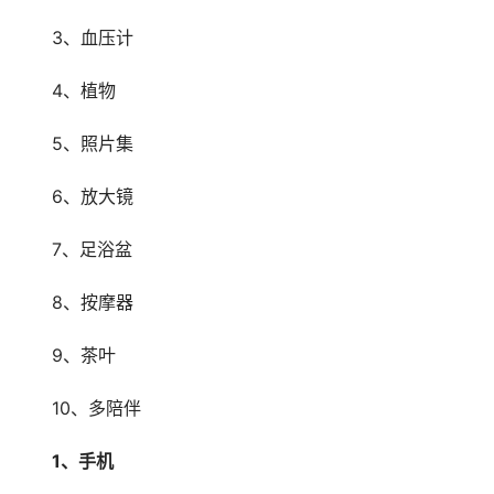
　　3、血压计
　　4、植物
　　5、照片集
　　6、放大镜
　　7、足浴盆
　　8、按摩器
　　9、茶叶
　　10、多陪伴
　　1、手机